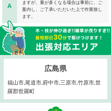
ますが、量が多くなる場合は事前に、ご
A
案内し、ご了承いただいた上で作業致し
ます。
広島県
福山市,尾道市,府中市,三原市,竹原市,世
羅郡世羅町