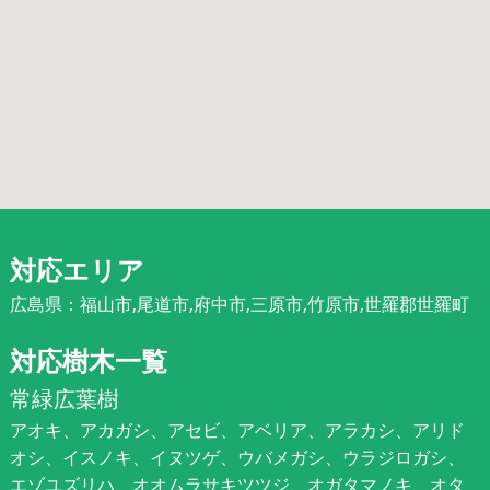
対応エリア
広島県：福山市,尾道市,府中市,三原市,竹原市,世羅郡世羅町
対応樹木一覧
常緑広葉樹
アオキ、アカガシ、アセビ、アベリア、アラカシ、アリド
オシ、イスノキ、イヌツゲ、ウバメガシ、ウラジロガシ、
エゾユズリハ、オオムラサキツツジ、オガタマノキ、オタ