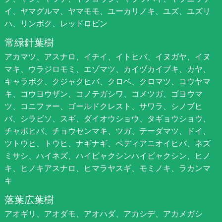
イ、ヤマグルマ、ヤマモモ、ユーカリノキ、ユズ、ユズリ
ハ、リンボク、レッドロビン
常緑針葉樹
アカマツ、アスナロ、イチイ、イトヒバ、イヌガヤ、イヌ
マキ、ウラジロモミ、エゾマツ、カイヅカイブキ、カヤ、
キャラボク、クジャクヒバ、クロベ、クロマツ、コウヤマ
キ、コウヨウザン、コノテガシワ、コメツガ、ゴヨウマ
ツ、コニファー、ゴールドクレスト、サワラ、シノブヒ
バ、シラビソ、スギ、ダイオウショウ、タギョウショウ、
チャボヒバ、チョウセンマキ、ツガ、テーダマツ、ドイ、
ツトウヒ、トウヒ、ナギナギ、ペディアニオイヒバ、ネズ
ミサシ、ハイネズ、ハイビャクシンハイビャクシン、ヒノ
キ、ヒノキアスナロ、ヒマラヤスギ、モミノキ、ラカンマ
キ
落葉広葉樹
アオギリ、アオダモ、アオハダ、アカシデ、アカメガシ