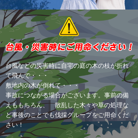
台風などの災害時に自宅の庭の木の枝が折れ
て飛んで・・・
敷地内の木が倒れて・・・
事故につながる場合がございます。事前の備
えももちろん、 散乱した木々や草の処理な
ど事後のことでも伐採グループをご用命くだ
さい！