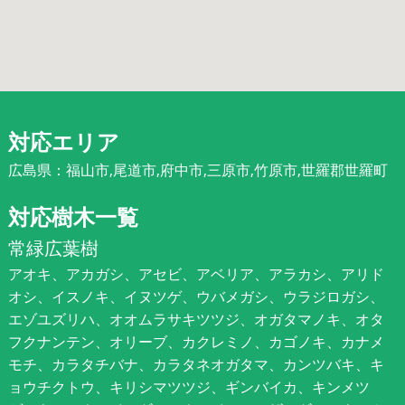
対応エリア
広島県：福山市,尾道市,府中市,三原市,竹原市,世羅郡世羅町
対応樹木一覧
常緑広葉樹
アオキ、アカガシ、アセビ、アベリア、アラカシ、アリド
オシ、イスノキ、イヌツゲ、ウバメガシ、ウラジロガシ、
エゾユズリハ、オオムラサキツツジ、オガタマノキ、オタ
フクナンテン、オリーブ、カクレミノ、カゴノキ、カナメ
モチ、カラタチバナ、カラタネオガタマ、カンツバキ、キ
ョウチクトウ、キリシマツツジ、ギンバイカ、キンメツ