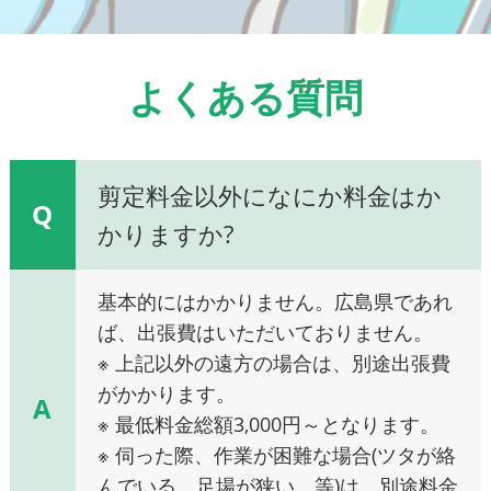
よくある質問
剪定料金以外になにか料金はか
Q
かりますか?
基本的にはかかりません。広島県であれ
ば、出張費はいただいておりません。
※ 上記以外の遠方の場合は、別途出張費
がかかります。
A
※ 最低料金総額3,000円～となります。
※ 伺った際、作業が困難な場合(ツタが絡
んでいる、足場が狭い、等)は、別途料金