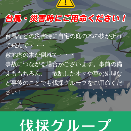
台風などの災害時に自宅の庭の木の枝が折れ
て飛んで・・・
敷地内の木が倒れて・・・
事故につながる場合がございます。事前の備
えももちろん、 散乱した木々や草の処理な
ど事後のことでも伐採グループをご用命くだ
さい！