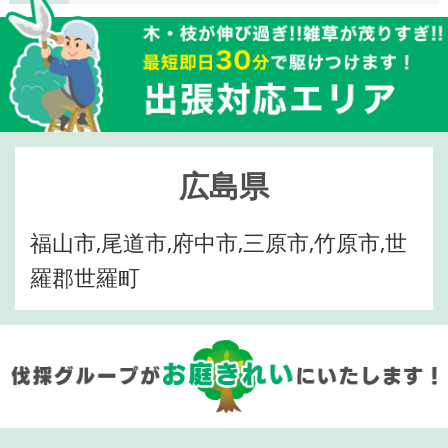
広島県
福山市,尾道市,府中市,三原市,竹原市,世
羅郡世羅町