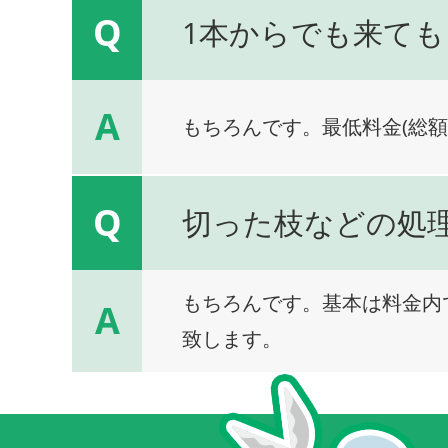
Q
1本からでも来ても
A
もちろんです。最低料金(総額
Q
切った枝などの処
もちろんです。基本は料金内
A
致します。