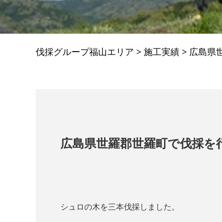
伐採グループ福山エリア
>
施工実績
>
広島県
広島県世羅郡世羅町で伐採を
シュロの木を三本伐採しました。