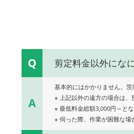
Q
剪定料金以外にな
基本的にはかかりません。茨
※ 上記以外の遠方の場合は
A
※ 最低料金総額3,000円～と
※ 伺った際、作業が困難な場