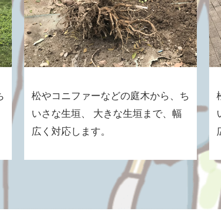
ち
松やコニファーなどの庭木から、ち
いさな生垣、 大きな生垣まで、幅
広く対応します。