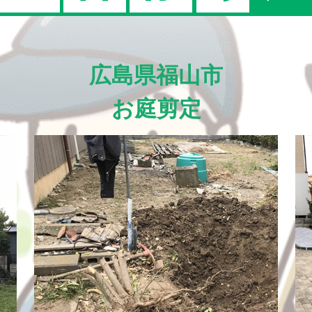
広島県福山市
お庭剪定