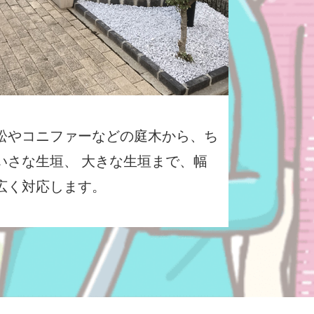
松やコニファーなどの庭木から、ち
いさな生垣、 大きな生垣まで、幅
広く対応します。