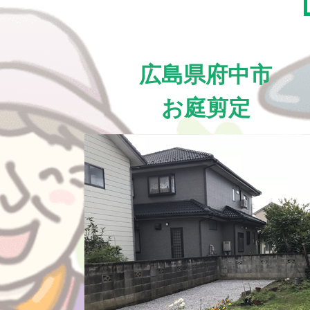
広島県府中市
お庭剪定