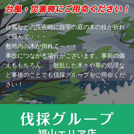
台風などの災害時に自宅の庭の木の枝が折れ
て飛んで・・・
敷地内の木が倒れて・・・
事故につながる場合がございます。事前の備
えももちろん、 散乱した木々や草の処理な
ど事後のことでも伐採グループをご用命くだ
さい！
福山エリア店