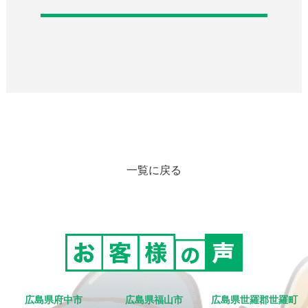
一覧に戻る
広島県府中市
広島県福山市
広島県世羅郡世羅町