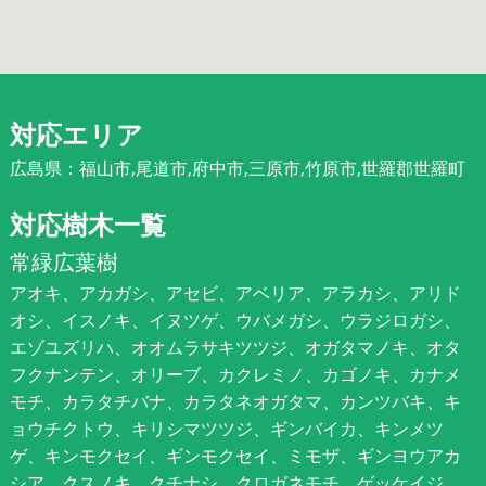
対応エリア
広島県：福山市,尾道市,府中市,三原市,竹原市,世羅郡世羅町
対応樹木一覧
常緑広葉樹
アオキ、アカガシ、アセビ、アベリア、アラカシ、アリド
オシ、イスノキ、イヌツゲ、ウバメガシ、ウラジロガシ、
エゾユズリハ、オオムラサキツツジ、オガタマノキ、オタ
フクナンテン、オリーブ、カクレミノ、カゴノキ、カナメ
モチ、カラタチバナ、カラタネオガタマ、カンツバキ、キ
ョウチクトウ、キリシマツツジ、ギンバイカ、キンメツ
ゲ、キンモクセイ、ギンモクセイ、ミモザ、ギンヨウアカ
シア、クスノキ、クチナシ、クロガネモチ、ゲッケイジ