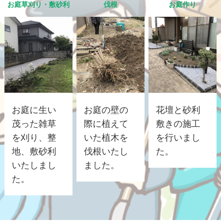
お庭草刈り・敷砂利
伐根
お庭作り
お庭に生い
お庭の壁の
花壇と砂利
茂った雑草
際に植えて
敷きの施工
を刈り、整
いた植木を
を行いまし
地、敷砂利
伐根いたし
た。
いたしまし
ました。
た。