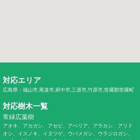
対応エリア
広島県：福山市,尾道市,府中市,三原市,竹原市,世羅郡世羅町
対応樹木一覧
常緑広葉樹
アオキ、アカガシ、アセビ、アベリア、アラカシ、アリド
オシ、イスノキ、イヌツゲ、ウバメガシ、ウラジロガシ、