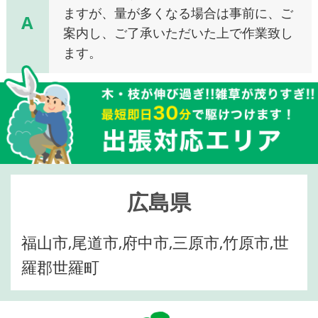
ますが、量が多くなる場合は事前に、ご
A
案内し、ご了承いただいた上で作業致し
ます。
広島県
福山市,尾道市,府中市,三原市,竹原市,世
羅郡世羅町