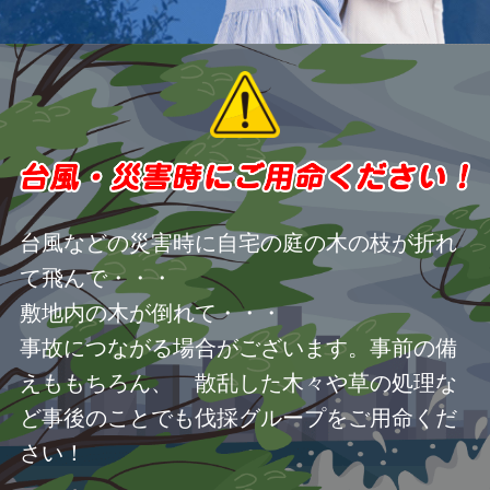
台風などの災害時に自宅の庭の木の枝が折れ
て飛んで・・・
敷地内の木が倒れて・・・
事故につながる場合がございます。事前の備
えももちろん、 散乱した木々や草の処理な
ど事後のことでも伐採グループをご用命くだ
さい！