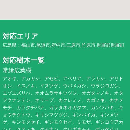
対応エリア
広島県：福山市,尾道市,府中市,三原市,竹原市,世羅郡世羅町
対応樹木一覧
常緑広葉樹
アオキ、アカガシ、アセビ、アベリア、アラカシ、アリド
オシ、イスノキ、イヌツゲ、ウバメガシ、ウラジロガシ、
エゾユズリハ、オオムラサキツツジ、オガタマノキ、オタ
フクナンテン、オリーブ、カクレミノ、カゴノキ、カナメ
モチ、カラタチバナ、カラタネオガタマ、カンツバキ、キ
ョウチクトウ、キリシマツツジ、ギンバイカ、キンメツ
ゲ、キンモクセイ、ギンモクセイ、ミモザ、ギンヨウアカ
シア、クスノキ、クチナシ、クロガネモチ、ゲッケイジ