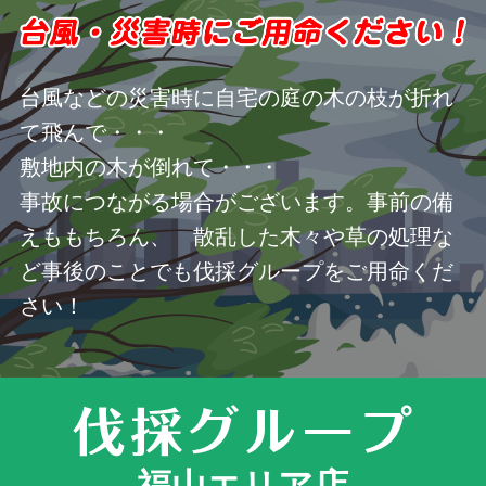
台風などの災害時に自宅の庭の木の枝が折れ
て飛んで・・・
敷地内の木が倒れて・・・
事故につながる場合がございます。事前の備
えももちろん、 散乱した木々や草の処理な
ど事後のことでも伐採グループをご用命くだ
さい！
福山エリア店