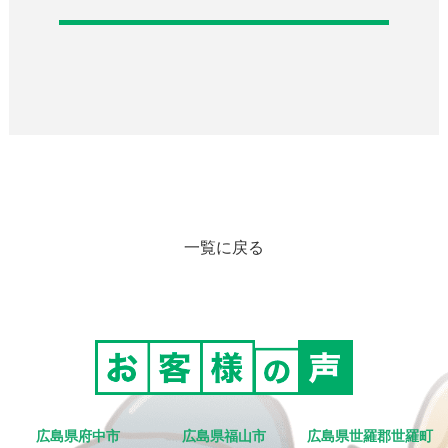
一覧に戻る
広島県府中市
広島県福山市
広島県世羅郡世羅町