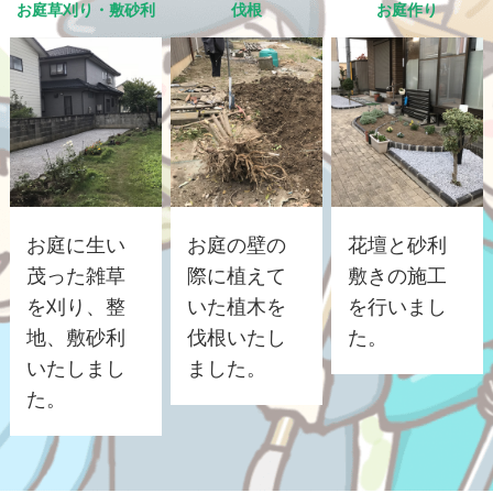
お庭草刈り・敷砂利
伐根
お庭作り
お庭に生い
お庭の壁の
花壇と砂利
茂った雑草
際に植えて
敷きの施工
を刈り、整
いた植木を
を行いまし
地、敷砂利
伐根いたし
た。
いたしまし
ました。
た。