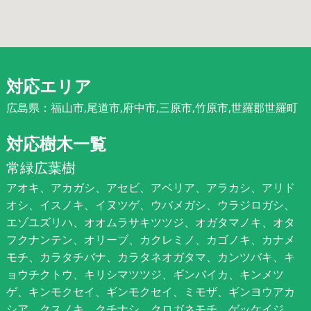
対応エリア
広島県：福山市,尾道市,府中市,三原市,竹原市,世羅郡世羅町
対応樹木一覧
常緑広葉樹
アオキ、アカガシ、アセビ、アベリア、アラカシ、アリド
オシ、イスノキ、イヌツゲ、ウバメガシ、ウラジロガシ、
エゾユズリハ、オオムラサキツツジ、オガタマノキ、オタ
フクナンテン、オリーブ、カクレミノ、カゴノキ、カナメ
モチ、カラタチバナ、カラタネオガタマ、カンツバキ、キ
ョウチクトウ、キリシマツツジ、ギンバイカ、キンメツ
ゲ、キンモクセイ、ギンモクセイ、ミモザ、ギンヨウアカ
シア、クスノキ、クチナシ、クロガネモチ、ゲッケイジ