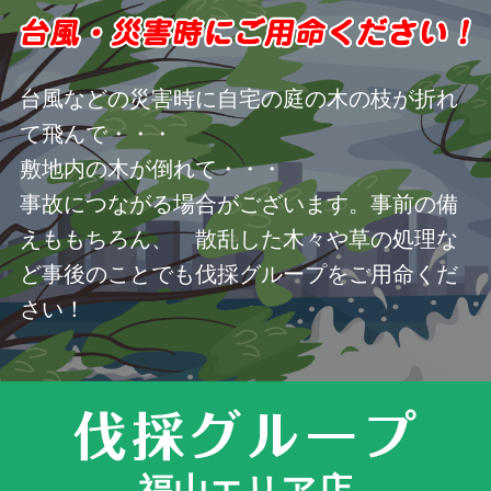
台風などの災害時に自宅の庭の木の枝が折れ
て飛んで・・・
敷地内の木が倒れて・・・
事故につながる場合がございます。事前の備
えももちろん、 散乱した木々や草の処理な
ど事後のことでも伐採グループをご用命くだ
さい！
福山エリア店