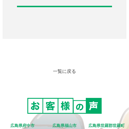
一覧に戻る
広島県府中市
広島県福山市
広島県世羅郡世羅町