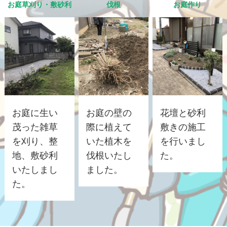
お庭草刈り・敷砂利
伐根
お庭作り
お庭に生い
お庭の壁の
花壇と砂利
茂った雑草
際に植えて
敷きの施工
を刈り、整
いた植木を
を行いまし
地、敷砂利
伐根いたし
た。
いたしまし
ました。
た。