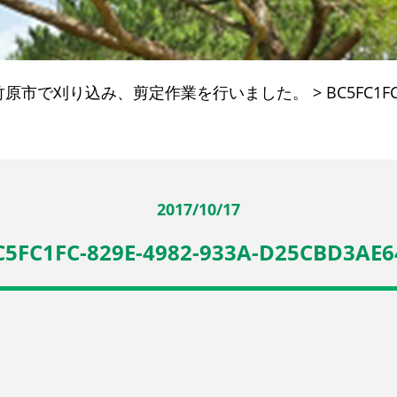
竹原市で刈り込み、剪定作業を行いました。
>
BC5FC1FC
2017/10/17
C5FC1FC-829E-4982-933A-D25CBD3AE6