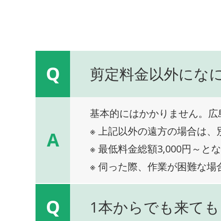
Q
剪定料金以外にな
基本的にはかかりません。広
※ 上記以外の遠方の場合は
A
※ 最低料金総額3,000円～と
※ 伺った際、作業が困難な場
Q
1本からでも来ても