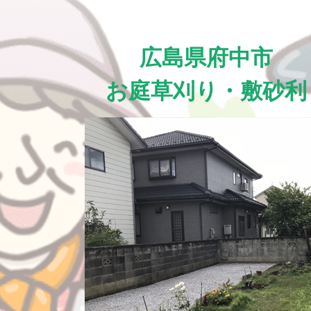
広島県府中市
お庭草刈り・敷砂利