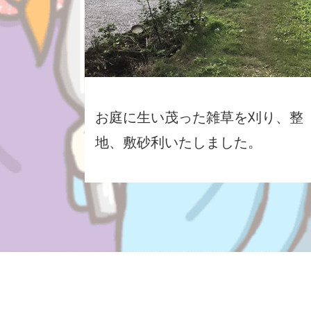
お庭に生い茂った雑草を刈り、整
地、敷砂利いたしました。