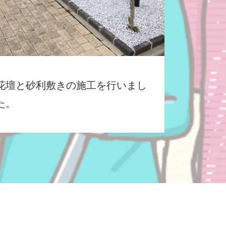
花壇と砂利敷きの施工を行いまし
た。