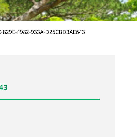
-829E-4982-933A-D25CBD3AE643
43