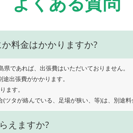
よくある質問
にか料金はかかりますか?
島県であれば、出張費はいただいておりません。
、別途出張費がかかります。
なります。
合(ツタが絡んでいる、足場が狭い、等)は、別途
らえますか?