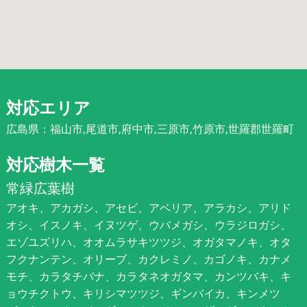
対応エリア
広島県：福山市,尾道市,府中市,三原市,竹原市,世羅郡世羅町
対応樹木一覧
常緑広葉樹
アオキ、アカガシ、アセビ、アベリア、アラカシ、アリド
オシ、イスノキ、イヌツゲ、ウバメガシ、ウラジロガシ、
エゾユズリハ、オオムラサキツツジ、オガタマノキ、オタ
フクナンテン、オリーブ、カクレミノ、カゴノキ、カナメ
モチ、カラタチバナ、カラタネオガタマ、カンツバキ、キ
ョウチクトウ、キリシマツツジ、ギンバイカ、キンメツ