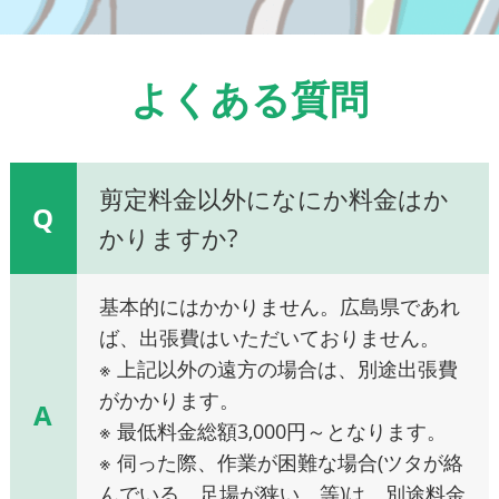
よくある質問
剪定料金以外になにか料金はか
Q
かりますか?
基本的にはかかりません。広島県であれ
ば、出張費はいただいておりません。
※ 上記以外の遠方の場合は、別途出張費
がかかります。
A
※ 最低料金総額3,000円～となります。
※ 伺った際、作業が困難な場合(ツタが絡
んでいる、足場が狭い、等)は、別途料金