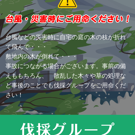
台風などの災害時に自宅の庭の木の枝が折れ
て飛んで・・・
敷地内の木が倒れて・・・
事故につながる場合がございます。事前の備
えももちろん、 散乱した木々や草の処理な
ど事後のことでも伐採グループをご用命くだ
さい！