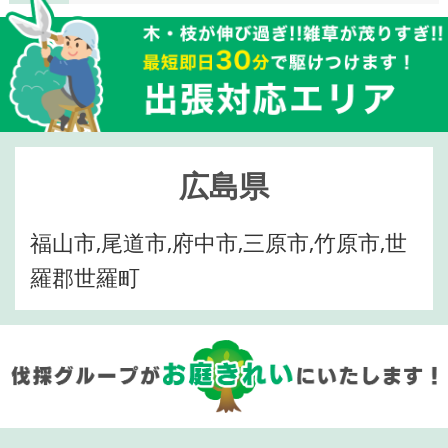
広島県
福山市,尾道市,府中市,三原市,竹原市,世
羅郡世羅町