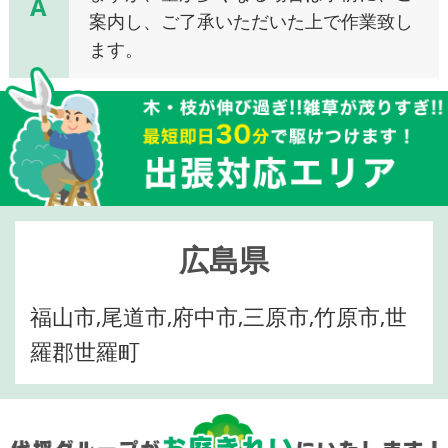
A
案内し、ご了承いただいた上で作業致し
ます。
広島県
福山市,尾道市,府中市,三原市,竹原市,世
羅郡世羅町