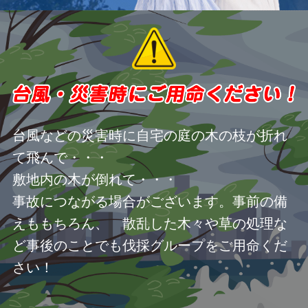
台風などの災害時に自宅の庭の木の枝が折れ
て飛んで・・・
敷地内の木が倒れて・・・
事故につながる場合がございます。事前の備
えももちろん、 散乱した木々や草の処理な
ど事後のことでも伐採グループをご用命くだ
さい！