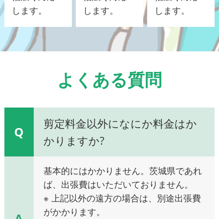
します。
します。
します。
よくある質問
剪定料金以外になにか料金はか
Q
かりますか?
基本的にはかかりません。茨城県であれ
ば、出張費はいただいておりません。
※ 上記以外の遠方の場合は、別途出張費
がかかります。
A