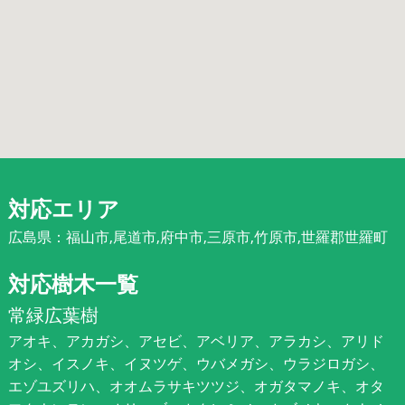
対応エリア
広島県：福山市,尾道市,府中市,三原市,竹原市,世羅郡世羅町
対応樹木一覧
常緑広葉樹
アオキ、アカガシ、アセビ、アベリア、アラカシ、アリド
オシ、イスノキ、イヌツゲ、ウバメガシ、ウラジロガシ、
エゾユズリハ、オオムラサキツツジ、オガタマノキ、オタ