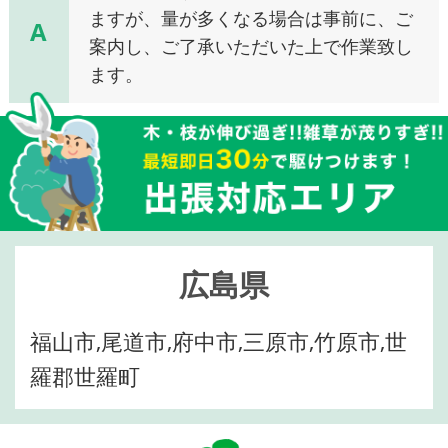
ますが、量が多くなる場合は事前に、ご
A
案内し、ご了承いただいた上で作業致し
ます。
広島県
福山市,尾道市,府中市,三原市,竹原市,世
羅郡世羅町