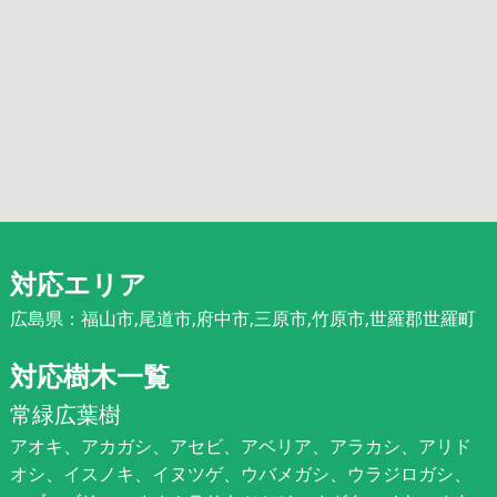
対応エリア
広島県：福山市,尾道市,府中市,三原市,竹原市,世羅郡世羅町
対応樹木一覧
常緑広葉樹
アオキ、アカガシ、アセビ、アベリア、アラカシ、アリド
オシ、イスノキ、イヌツゲ、ウバメガシ、ウラジロガシ、