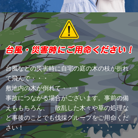
台風などの災害時に自宅の庭の木の枝が折れ
て飛んで・・・
敷地内の木が倒れて・・・
事故につながる場合がございます。事前の備
えももちろん、 散乱した木々や草の処理な
ど事後のことでも伐採グループをご用命くだ
さい！